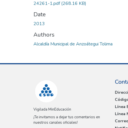
24261-1.pdf
(268.16 KB)
Date
2013
Authors
Alcaldía Municipal de Anzoátegui Tolima
Cont
Direcc
Código
Línea 
Vigilada MinEducación
Línea 
¡Te invitamos a dejar tus comentarios en
Correo
nuestros canales oficiales!