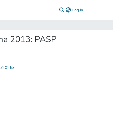
(current)
Log In
ima 2013: PASP
71/20259