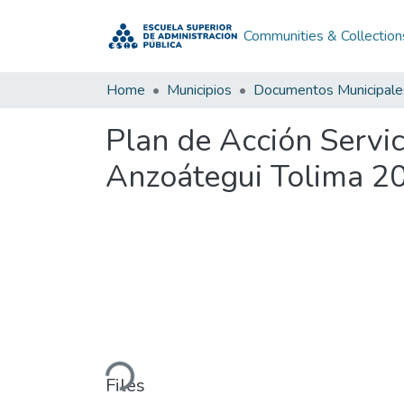
Communities & Collection
Home
Municipios
Documentos Municipale
Plan de Acción Servi
Anzoátegui Tolima 2
Loading...
Files