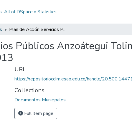
s
All of DSpace
Statistics
s
Plan de Acción Servicios Públicos Anzoátegui Tolima 2013: PASP Anzoátegui Tolima 2013
cios Públicos Anzoátegui Tol
013
URI
https://repositoriocdim.esap.edu.co/handle/20.500.144
Collections
Documentos Municipales
Full item page