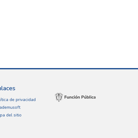
nlaces
ítica de privacidad
ademusoft
pa del sitio