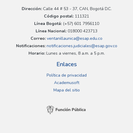
Dirección:
Calle 44 # 53 - 37, CAN, Bogotá D.C.
Código postal:
111321
Línea Bogotá:
(+57) 601 7956110
Línea Nacional:
018000 423713
Correo:
ventanillaunica@esap.edu.co
Notificaciones:
notificaciones.judiciales@esap.gov.co
Horario:
Lunes a viernes, 8 a.m. a 5 p.m.
Enlaces
Política de privacidad
Academusoft
Mapa del sitio