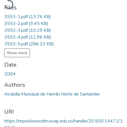
Files
3553-1.pdf
(13.76 KB)
3553-2.pdf
(9.45 KB)
3553-3.pdf
(10.29 KB)
3553-4.pdf
(11.96 KB)
3553-5.pdf
(286.23 KB)
Show more
Date
2004
Authors
Alcaldía Municipal de Herrán Norte de Santander
URI
https://repositoriocdim.esap.edu.co/handle/20.500.14471/1