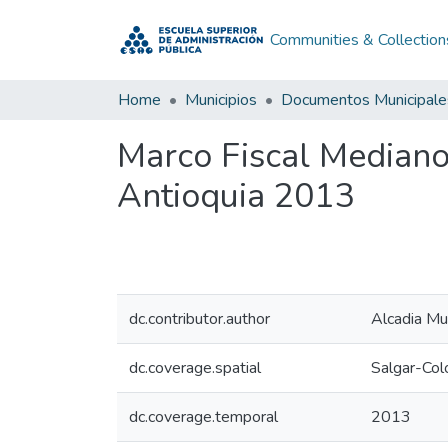
Communities & Collection
Home
Municipios
Documentos Municipale
Marco Fiscal Mediano
Antioquia 2013
dc.contributor.author
Alcadia Mun
dc.coverage.spatial
Salgar-Col
dc.coverage.temporal
2013