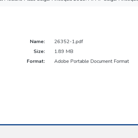
Name:
26352-1.pdf
Size:
1.89 MB
Format:
Adobe Portable Document Format