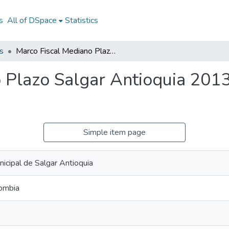
s
All of DSpace
Statistics
s
Marco Fiscal Mediano Plazo Salgar Antioquia 2013: MFMP Salgar Antioquia 2013
 Plazo Salgar Antioquia 201
Simple item page
icipal de Salgar Antioquia
ombia