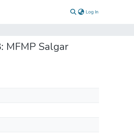
(current)
Log In
3: MFMP Salgar