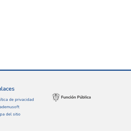
nlaces
ítica de privacidad
ademusoft
pa del sitio