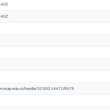
:40Z
:40Z
cdim.esap.edu.co/handle/20.500.14471/8579