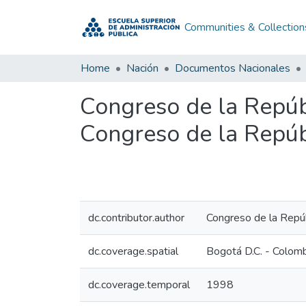
Communities & Collection
Home
Nación
Documentos Nacionales
Congreso de la Repúb
Congreso de la Repúb
dc.contributor.author
Congreso de la Repú
dc.coverage.spatial
Bogotá D.C. - Colom
dc.coverage.temporal
1998