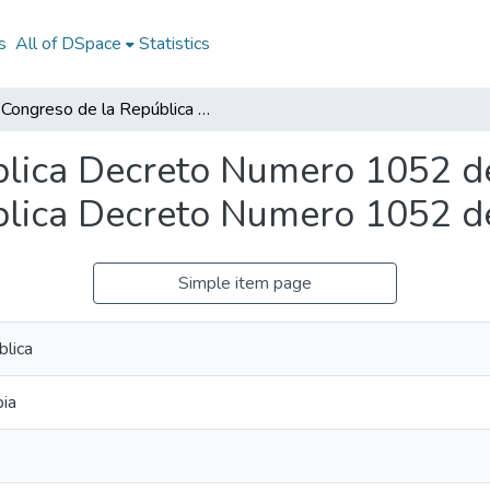
s
All of DSpace
Statistics
Congreso de la República Decreto Numero 1052 de junio 10 de 1998: Congreso de la República Decreto Numero 1052 de junio 10 de 1998
lica Decreto Numero 1052 de
lica Decreto Numero 1052 de
Simple item page
blica
bia