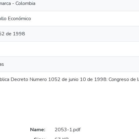
marca - Colombia
ollo Económico
52 de 1998
as
blica Decreto Numero 1052 de junio 10 de 1998: Congreso de 
Name:
2053-1.pdf