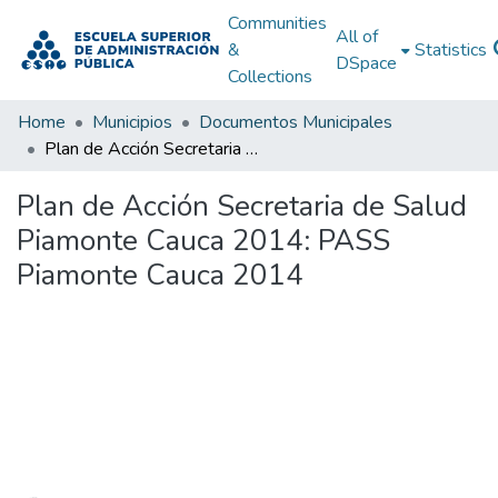
Communities
All of
&
Statistics
DSpace
Collections
Home
Municipios
Documentos Municipales
Plan de Acción Secretaria de Salud Piamonte Cauca 2014: PASS Piamonte Cauca 2014
Plan de Acción Secretaria de Salud
Piamonte Cauca 2014: PASS
Piamonte Cauca 2014
Loading...