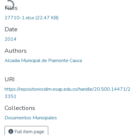
Files
27710-1.xlsx
(22.47 KB)
Date
2014
Authors
Alcadia Municipal de Piamonte Cauca
URI
https://repositoriocdim.esap.edu.co/handle/20.500.14471/2
3351
Collections
Documentos Municipales
Full item page