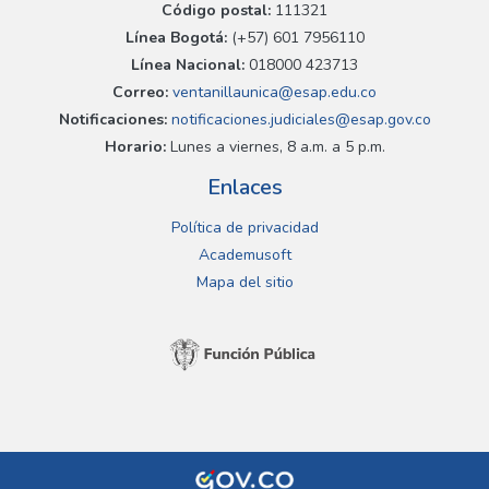
Código postal:
111321
Línea Bogotá:
(+57) 601 7956110
Línea Nacional:
018000 423713
Correo:
ventanillaunica@esap.edu.co
Notificaciones:
notificaciones.judiciales@esap.gov.co
Horario:
Lunes a viernes, 8 a.m. a 5 p.m.
Enlaces
Política de privacidad
Academusoft
Mapa del sitio