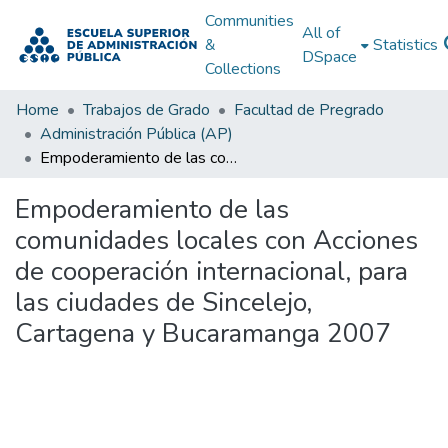
Communities
All of
&
Statistics
DSpace
Collections
Home
Trabajos de Grado
Facultad de Pregrado
Administración Pública (AP)
Empoderamiento de las comunidades locales con Acciones de cooperación internacional, para las ciudades de Sincelejo, Cartagena y Bucaramanga 2007
Empoderamiento de las
comunidades locales con Acciones
de cooperación internacional, para
las ciudades de Sincelejo,
Cartagena y Bucaramanga 2007