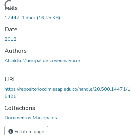
Loading...
Files
17447-1.docx
(16.45 KB)
Date
2012
Authors
Alcaldía Municipal de Coveñas Sucre
URI
https://repositoriocdim.esap.edu.co/handle/20.500.14471/1
5485
Collections
Documentos Municipales
Full item page