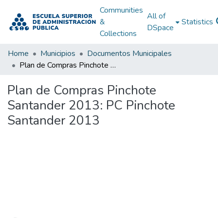
Communities
All of
&
Statistics
DSpace
Collections
Home
Municipios
Documentos Municipales
Plan de Compras Pinchote Santander 2013: PC Pinchote Santander 2013
Plan de Compras Pinchote
Santander 2013: PC Pinchote
Santander 2013
Loading...