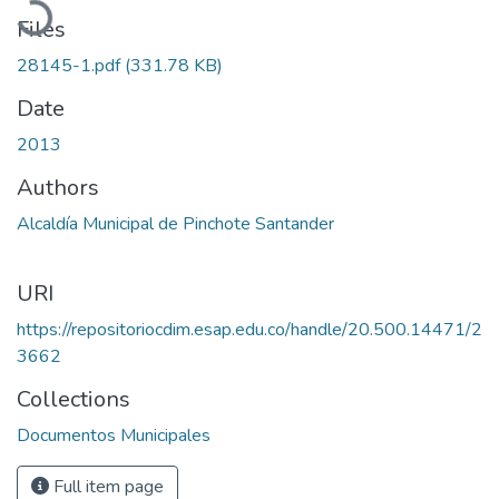
Files
28145-1.pdf
(331.78 KB)
Date
2013
Authors
Alcaldía Municipal de Pinchote Santander
URI
https://repositoriocdim.esap.edu.co/handle/20.500.14471/2
3662
Collections
Documentos Municipales
Full item page