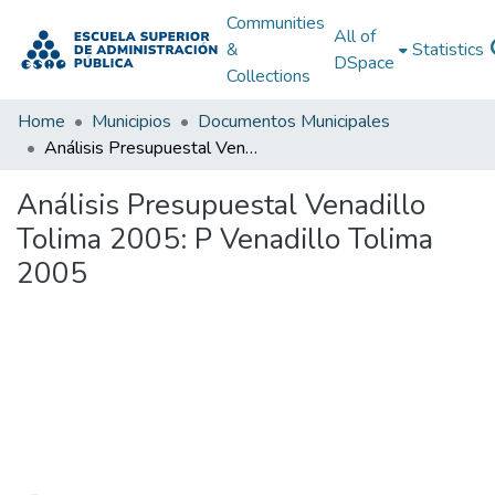
Communities
All of
&
Statistics
DSpace
Collections
Home
Municipios
Documentos Municipales
Análisis Presupuestal Venadillo Tolima 2005: P Venadillo Tolima 2005
Análisis Presupuestal Venadillo
Tolima 2005: P Venadillo Tolima
2005