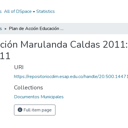
s
All of DSpace
Statistics
s
Plan de Acción Educación Marulanda Caldas 2011: PA Educación Marulanda Caldas 2011
ación Marulanda Caldas 2011
011
URI
https://repositoriocdim.esap.edu.co/handle/20.500.144
Collections
Documentos Municipales
Full item page