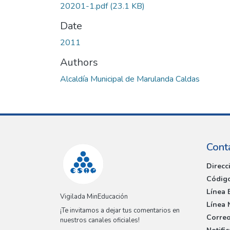
20201-1.pdf
(23.1 KB)
Date
2011
Authors
Alcaldía Municipal de Marulanda Caldas
Cont
Direcc
Código
Línea 
Vigilada MinEducación
Línea 
¡Te invitamos a dejar tus comentarios en
Correo
nuestros canales oficiales!