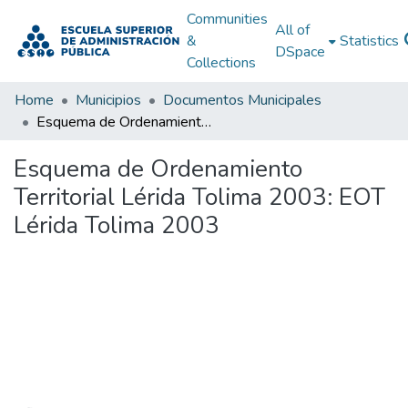
Communities
All of
&
Statistics
DSpace
Collections
Home
Municipios
Documentos Municipales
Esquema de Ordenamiento Territorial Lérida Tolima 2003: EOT Lérida Tolima 2003
Esquema de Ordenamiento
Territorial Lérida Tolima 2003: EOT
Lérida Tolima 2003
Loading...