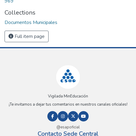
969
Collections
Documentos Municipales
Full item page
Vigilada MinEducación
¡Te invitamos a dejar tus comentarios en nuestros canales oficiales!
@esapoficial
Contacto Sede Central