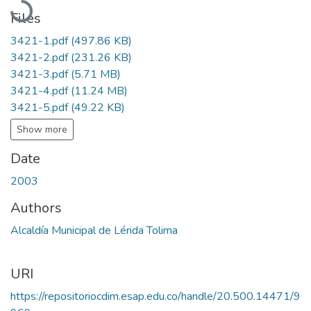
Files
3421-1.pdf
(497.86 KB)
3421-2.pdf
(231.26 KB)
3421-3.pdf
(5.71 MB)
3421-4.pdf
(11.24 MB)
3421-5.pdf
(49.22 KB)
Show more
Date
2003
Authors
Alcaldía Municipal de Lérida Tolima
URI
https://repositoriocdim.esap.edu.co/handle/20.500.14471/9