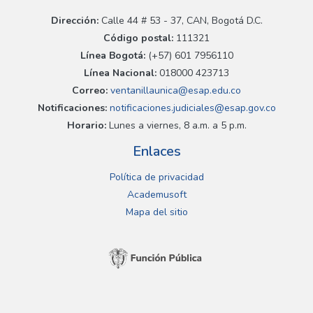
Dirección:
Calle 44 # 53 - 37, CAN, Bogotá D.C.
Código postal:
111321
Línea Bogotá:
(+57) 601 7956110
Línea Nacional:
018000 423713
Correo:
ventanillaunica@esap.edu.co
Notificaciones:
notificaciones.judiciales@esap.gov.co
Horario:
Lunes a viernes, 8 a.m. a 5 p.m.
Enlaces
Política de privacidad
Academusoft
Mapa del sitio