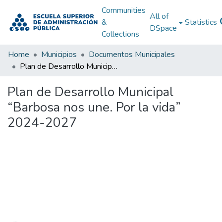
Communities
All of
&
Statistics
DSpace
Collections
Home
Municipios
Documentos Municipales
Plan de Desarrollo Municipal “Barbosa nos une. Por la vida” 2024-2027
Plan de Desarrollo Municipal
“Barbosa nos une. Por la vida”
2024-2027