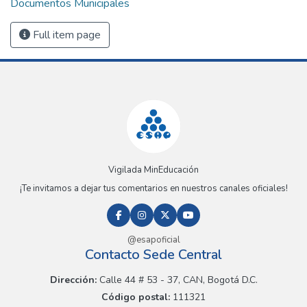
Documentos Municipales
Full item page
Vigilada MinEducación
¡Te invitamos a dejar tus comentarios en nuestros canales oficiales!
@esapoficial
Contacto Sede Central
Dirección:
Calle 44 # 53 - 37, CAN, Bogotá D.C.
Código postal:
111321