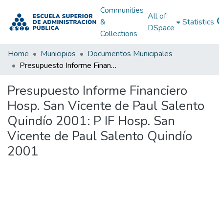
Communities
All of
&
Statistics
DSpace
Collections
Home
Municipios
Documentos Municipales
Presupuesto Informe Financiero Hosp. San Vicente de Paul Salento Quindío 2001: P IF Hosp. San Vicente de Paul Salento Quindío 2001
Presupuesto Informe Financiero
Hosp. San Vicente de Paul Salento
Quindío 2001: P IF Hosp. San
Vicente de Paul Salento Quindío
2001