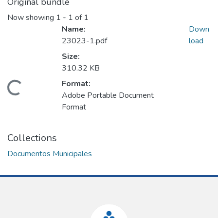
Original bundle
Now showing
1 - 1 of 1
Name:
Down
23023-1.pdf
load
Size:
310.32 KB
Format:
Loading...
Adobe Portable Document
Format
Collections
Documentos Municipales