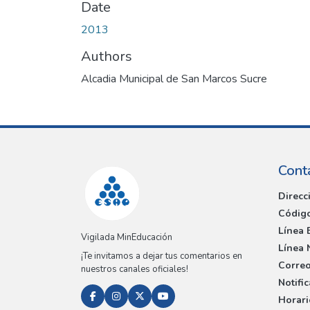
Date
2013
Authors
Alcadia Municipal de San Marcos Sucre
Cont
Direcc
Código
Línea 
Vigilada MinEducación
Línea 
¡Te invitamos a dejar tus comentarios en
Correo
nuestros canales oficiales!
Notifi
Horari