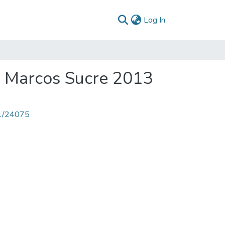
(current)
Log In
an Marcos Sucre 2013
71/24075