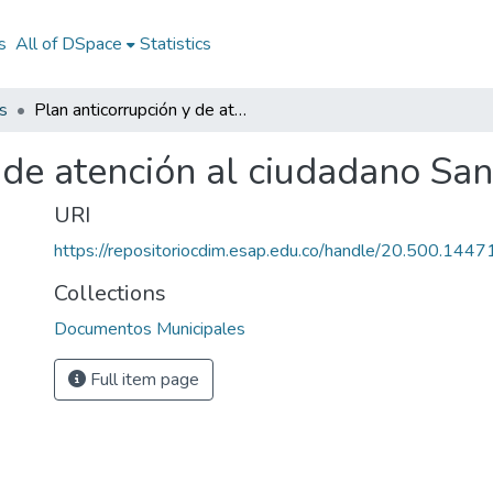
s
All of DSpace
Statistics
s
Plan anticorrupción y de atención al ciudadano San Marcos Sucre 2013
y de atención al ciudadano S
URI
https://repositoriocdim.esap.edu.co/handle/20.500.144
Collections
Documentos Municipales
Full item page