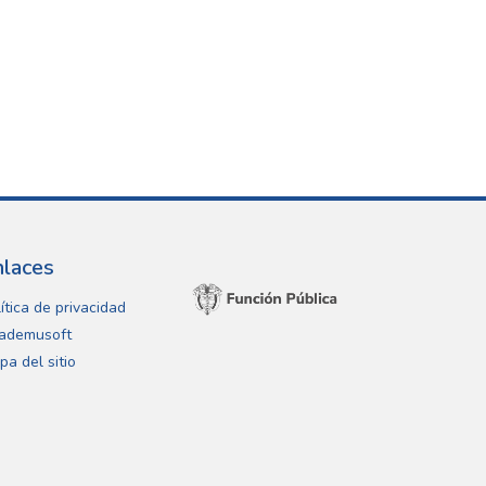
nlaces
ítica de privacidad
ademusoft
pa del sitio