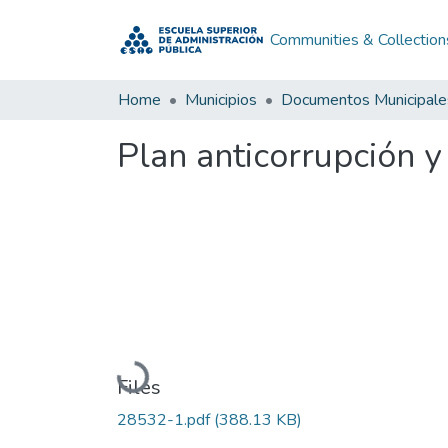
Communities & Collection
Home
Municipios
Documentos Municipale
Plan anticorrupción 
Loading...
Files
28532-1.pdf
(388.13 KB)