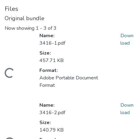
Files
Original bundle
Now showing
1 - 3 of 3
Name:
Down
3416-1.pdf
load
Size:
457.71 KB
Format:
Loading...
Adobe Portable Document
Format
Name:
Down
3416-2.pdf
load
Size:
140.79 KB