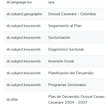
dc.language.iso
spa
dc.subject.geographic
Orocué Casanare - Colombia
dc.subject.keywords
Seguimiento al Plan
dc.subject.keywords
Sectorización
dc.subject.keywords
Diagnóstico Sectorial
dc.subject.keywords
Inversión Social
dc.subject.keywords
Planificación del Desarrollo
dc.subject.keywords
Programas Sectoriales
Plan de Desarrollo Orocué Casana
dc.title
Casanare 2004 - 2007