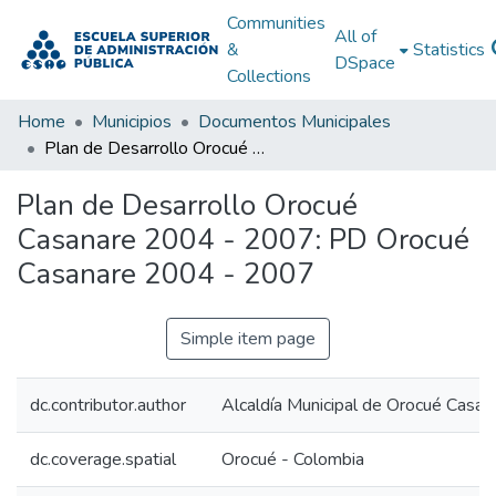
Communities
All of
&
Statistics
DSpace
Collections
Home
Municipios
Documentos Municipales
Plan de Desarrollo Orocué Casanare 2004 - 2007: PD Orocué Casanare 2004 - 2007
Plan de Desarrollo Orocué
Casanare 2004 - 2007: PD Orocué
Casanare 2004 - 2007
Simple item page
dc.contributor.author
Alcaldía Municipal de Orocué Casan
dc.coverage.spatial
Orocué - Colombia