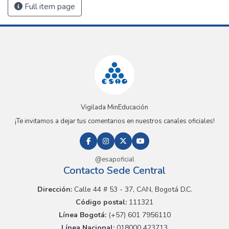
Full item page
Vigilada MinEducación
¡Te invitamos a dejar tus comentarios en nuestros canales oficiales!
@esapoficial
Contacto Sede Central
Dirección:
Calle 44 # 53 - 37, CAN, Bogotá D.C.
Código postal:
111321
Línea Bogotá:
(+57) 601 7956110
Línea Nacional:
018000 423713