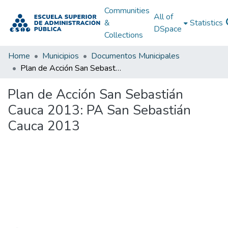
Communities
All of
&
Statistics
DSpace
Collections
Home
Municipios
Documentos Municipales
Plan de Acción San Sebastián Cauca 2013: PA San Sebastián Cauca 2013
Plan de Acción San Sebastián
Cauca 2013: PA San Sebastián
Cauca 2013