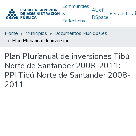
Communities
All of
&
Statistics
DSpace
Collections
Home
Municipios
Documentos Municipales
Plan Plurianual de inversiones Tibú Norte de Santander 2008-2011: PPI Tibú Norte de Santander 2008-2011
Plan Plurianual de inversiones Tibú
Norte de Santander 2008-2011:
PPI Tibú Norte de Santander 2008-
2011