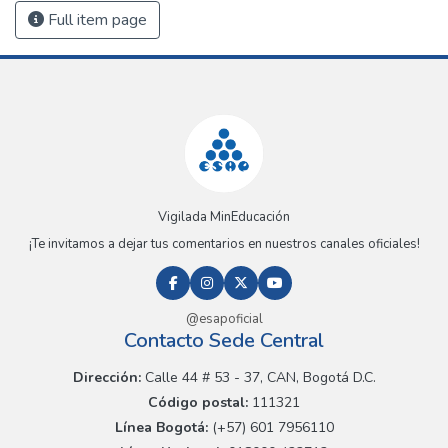
Full item page
Vigilada MinEducación
¡Te invitamos a dejar tus comentarios en nuestros canales oficiales!
@esapoficial
Contacto Sede Central
Dirección:
Calle 44 # 53 - 37, CAN, Bogotá D.C.
Código postal:
111321
Línea Bogotá:
(+57) 601 7956110