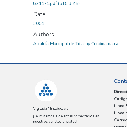
8211-1.pdf
(515.3 KB)
Date
2001
Authors
Alcaldía Municipal de Tibacuy Cundinamarca
Cont
Direcc
Código
Línea 
Vigilada MinEducación
Línea 
¡Te invitamos a dejar tus comentarios en
Correo
nuestros canales oficiales!