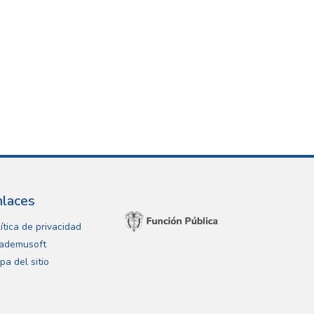
nlaces
ítica de privacidad
ademusoft
pa del sitio