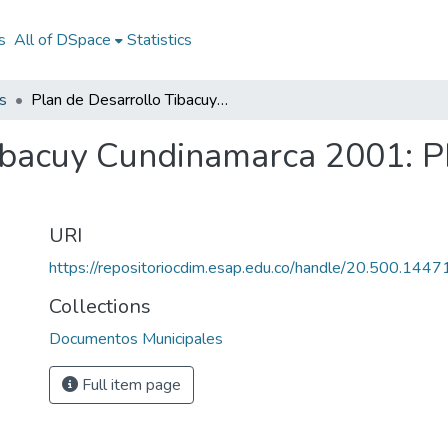
s
All of DSpace
Statistics
s
Plan de Desarrollo Tibacuy Cundinamarca 2001: PD Tibacuy Cundinamarca 2001
Tibacuy Cundinamarca 2001: 
URI
https://repositoriocdim.esap.edu.co/handle/20.500.144
Collections
Documentos Municipales
Full item page