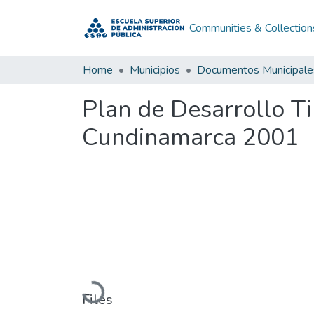
Communities & Collection
Home
Municipios
Documentos Municipale
Plan de Desarrollo 
Cundinamarca 2001
Loading...
Files