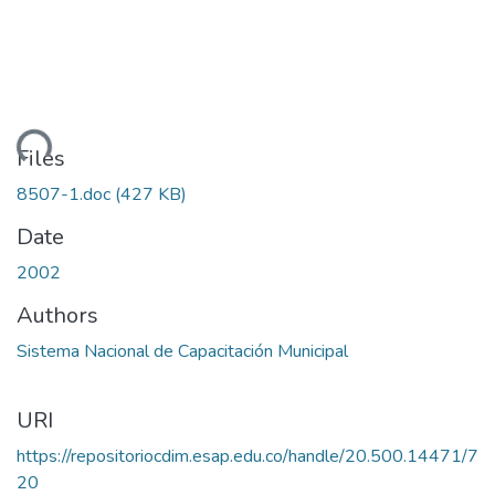
ading...
Files
8507-1.doc
(427 KB)
Date
2002
Authors
Sistema Nacional de Capacitación Municipal
URI
https://repositoriocdim.esap.edu.co/handle/20.500.14471/7
20