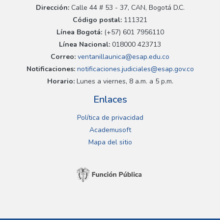
Dirección:
Calle 44 # 53 - 37, CAN, Bogotá D.C.
Código postal:
111321
Línea Bogotá:
(+57) 601 7956110
Línea Nacional:
018000 423713
Correo:
ventanillaunica@esap.edu.co
Notificaciones:
notificaciones.judiciales@esap.gov.co
Horario:
Lunes a viernes, 8 a.m. a 5 p.m.
Enlaces
Política de privacidad
Academusoft
Mapa del sitio