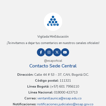
Vigilada MinEducación
¡Te invitamos a dejar tus comentarios en nuestros canales oficiales!
@esapoficial
Contacto Sede Central
Dirección:
Calle 44 # 53 - 37, CAN, Bogotá D.C.
Código postal:
111321
Línea Bogotá:
(+57) 601 7956110
Línea Nacional:
018000 423713
Correo:
ventanillaunica@esap.edu.co
Notificaciones:
notificaciones.judiciales@esap.gov.co