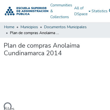
Communities
All of
&
Statistics
DSpace
Collections
Home
Municipios
Documentos Municipales
Plan de compras Anolaima Cundinamarca 2014
Plan de compras Anolaima
Cundinamarca 2014
Files