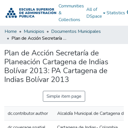
Communities
All of
&
Statistics
DSpace
Collections
Home
Municipios
Documentos Municipales
Plan de Acción Secretaría de Planeación Cartagena de Indias Bolívar 2013: PA Cartagena de Indias Bolívar 2013
Plan de Acción Secretaría de
Planeación Cartagena de Indias
Bolívar 2013: PA Cartagena de
Indias Bolívar 2013
Simple item page
dc.contributor.author
Alcaldía Municipal de Cartagena de 
dc.coverage.spatial
Cartagena de Indias- Colombia