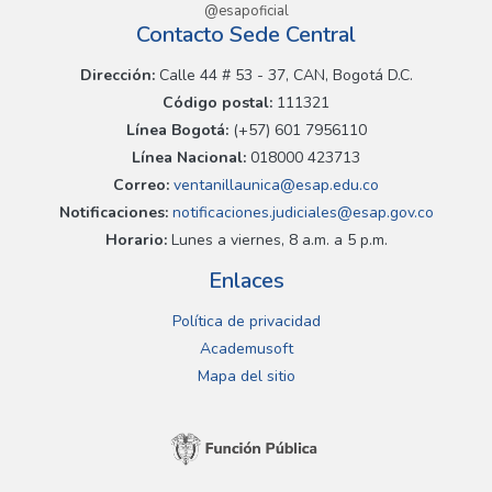
@esapoficial
Contacto Sede Central
Dirección:
Calle 44 # 53 - 37, CAN, Bogotá D.C.
Código postal:
111321
Línea Bogotá:
(+57) 601 7956110
Línea Nacional:
018000 423713
Correo:
ventanillaunica@esap.edu.co
Notificaciones:
notificaciones.judiciales@esap.gov.co
Horario:
Lunes a viernes, 8 a.m. a 5 p.m.
Enlaces
Política de privacidad
Academusoft
Mapa del sitio