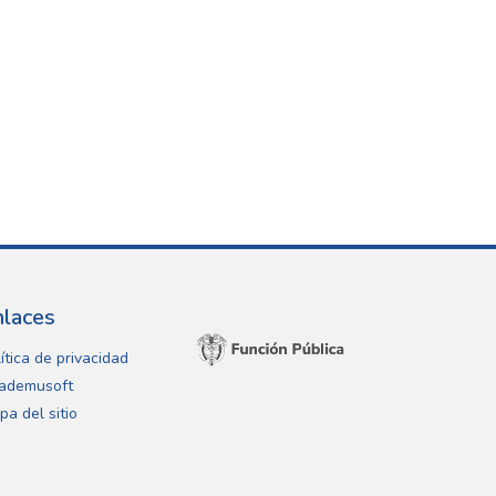
nlaces
ítica de privacidad
ademusoft
pa del sitio