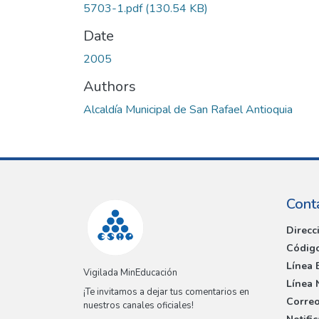
5703-1.pdf
(130.54 KB)
Date
2005
Authors
Alcaldía Municipal de San Rafael Antioquia
Cont
Direcc
Código
Línea 
Vigilada MinEducación
Línea 
¡Te invitamos a dejar tus comentarios en
Correo
nuestros canales oficiales!