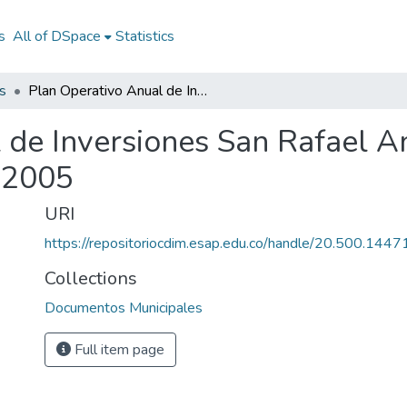
s
All of DSpace
Statistics
s
Plan Operativo Anual de Inversiones San Rafael Antioquia 2005: POAI San Rafael Antioquia 2005
 de Inversiones San Rafael A
 2005
URI
https://repositoriocdim.esap.edu.co/handle/20.500.144
Collections
Documentos Municipales
Full item page