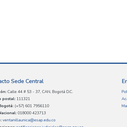
acto Sede Central
E
ión:
Calle 44 # 53 - 37, CAN, Bogotá D.C.
Pol
 postal:
111321
Ac
Bogotá:
(+57) 601 7956110
Ma
Nacional:
018000 423713
:
ventanillaunica@esap.edu.co