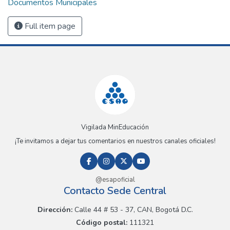
Documentos Municipales
Full item page
Vigilada MinEducación
¡Te invitamos a dejar tus comentarios en nuestros canales oficiales!
@esapoficial
Contacto Sede Central
Dirección:
Calle 44 # 53 - 37, CAN, Bogotá D.C.
Código postal:
111321