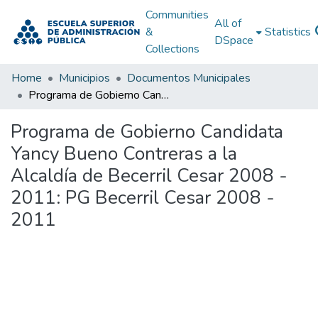
Communities
All of
&
Statistics
DSpace
Collections
Home
Municipios
Documentos Municipales
Programa de Gobierno Candidata Yancy Bueno Contreras a la Alcaldía de Becerril Cesar 2008 - 2011: PG Becerril Cesar 2008 - 2011
Programa de Gobierno Candidata
Yancy Bueno Contreras a la
Alcaldía de Becerril Cesar 2008 -
2011: PG Becerril Cesar 2008 -
2011