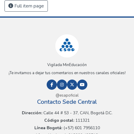
Full item page
Vigilada MinEducación
¡Te invitamos a dejar tus comentarios en nuestros canales oficiales!
@esapoficial
Contacto Sede Central
Dirección:
Calle 44 # 53 - 37, CAN, Bogotá D.C.
Código postal:
111321
Línea Bogotá:
(+57) 601 7956110