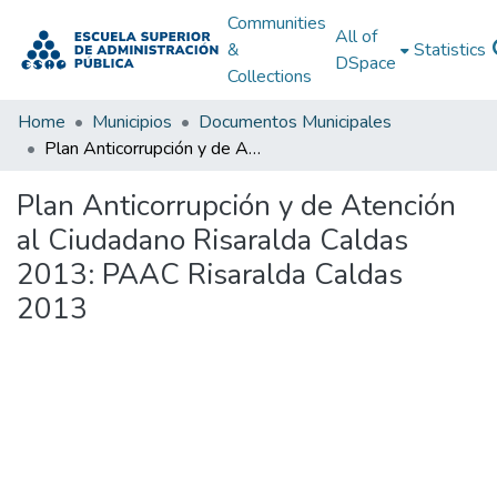
Communities
All of
&
Statistics
DSpace
Collections
Home
Municipios
Documentos Municipales
Plan Anticorrupción y de Atención al Ciudadano Risaralda Caldas 2013: PAAC Risaralda Caldas 2013
Plan Anticorrupción y de Atención
al Ciudadano Risaralda Caldas
2013: PAAC Risaralda Caldas
2013