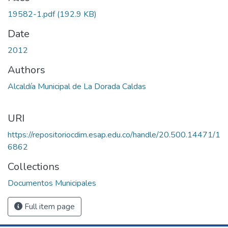
19582-1.pdf
(192.9 KB)
Date
2012
Authors
Alcaldía Municipal de La Dorada Caldas
URI
https://repositoriocdim.esap.edu.co/handle/20.500.14471/1
6862
Collections
Documentos Municipales
Full item page