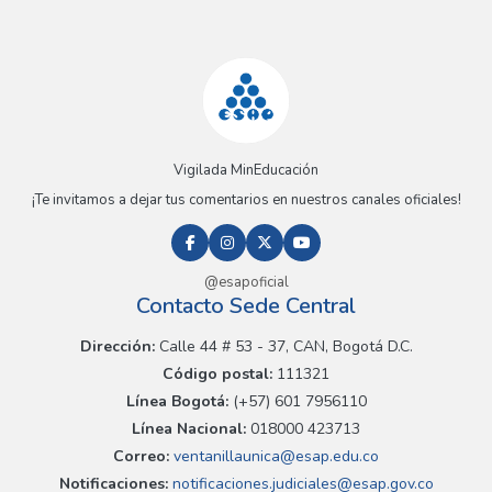
Vigilada MinEducación
¡Te invitamos a dejar tus comentarios en nuestros canales oficiales!
@esapoficial
Contacto Sede Central
Dirección:
Calle 44 # 53 - 37, CAN, Bogotá D.C.
Código postal:
111321
Línea Bogotá:
(+57) 601 7956110
Línea Nacional:
018000 423713
Correo:
ventanillaunica@esap.edu.co
Notificaciones:
notificaciones.judiciales@esap.gov.co