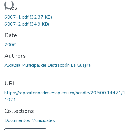
Loading...
Files
6067-1.pdf
(32.37 KB)
6067-2.pdf
(34.9 KB)
Date
2006
Authors
Alcaldía Municipal de Distracción La Guajira
URI
https://repositoriocdim.esap.edu.co/handle/20.500.14471/1
1071
Collections
Documentos Municipales