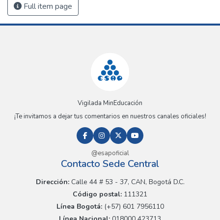
Full item page
Vigilada MinEducación
¡Te invitamos a dejar tus comentarios en nuestros canales oficiales!
@esapoficial
Contacto Sede Central
Dirección:
Calle 44 # 53 - 37, CAN, Bogotá D.C.
Código postal:
111321
Línea Bogotá:
(+57) 601 7956110
Línea Nacional:
018000 423713