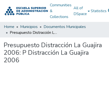
Communities
All of
&
Statistics
DSpace
Collections
Home
Municipios
Documentos Municipales
Presupuesto Distracción La Guajira 2006: P Distracción La Guajira 2006
Presupuesto Distracción La Guajira
2006: P Distracción La Guajira
2006