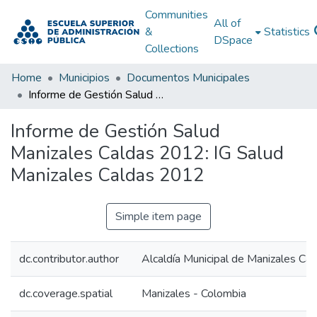
Communities
All of
&
Statistics
DSpace
Collections
Home
Municipios
Documentos Municipales
Informe de Gestión Salud Manizales Caldas 2012: IG Salud Manizales Caldas 2012
Informe de Gestión Salud
Manizales Caldas 2012: IG Salud
Manizales Caldas 2012
Simple item page
dc.contributor.author
Alcaldía Municipal de Manizales Cal
dc.coverage.spatial
Manizales - Colombia