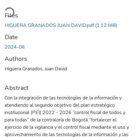
oading...
Files
HIGUERA GRANADOS JUAN DAVID.pdf
(1.12 MB)
Date
2024-06
Authors
Higuera Granados, Juan David
Abstract
Con la integración de las tecnologías de la información y
atendiendo al segundo objetivo del plan estratégico
institucional (PEI) 2022 - 2026 “control fiscal de todos y
para todas” de la contraloría de Bogotá “fortalecer el
ejercicio de la vigilancia y el control fiscal mediante el uso y
aprovechamiento de las tecnologías de la información y las