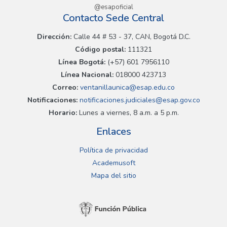
@esapoficial
Contacto Sede Central
Dirección:
Calle 44 # 53 - 37, CAN, Bogotá D.C.
Código postal:
111321
Línea Bogotá:
(+57) 601 7956110
Línea Nacional:
018000 423713
Correo:
ventanillaunica@esap.edu.co
Notificaciones:
notificaciones.judiciales@esap.gov.co
Horario:
Lunes a viernes, 8 a.m. a 5 p.m.
Enlaces
Política de privacidad
Academusoft
Mapa del sitio