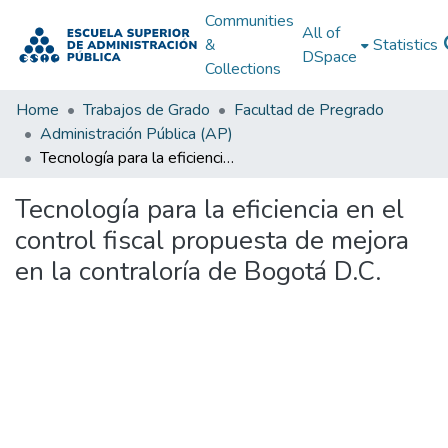
Communities
All of
&
Statistics
DSpace
Collections
Home
Trabajos de Grado
Facultad de Pregrado
Administración Pública (AP)
Tecnología para la eficiencia en el control fiscal propuesta de mejora en la contraloría de Bogotá D.C.
Tecnología para la eficiencia en el
control fiscal propuesta de mejora
en la contraloría de Bogotá D.C.