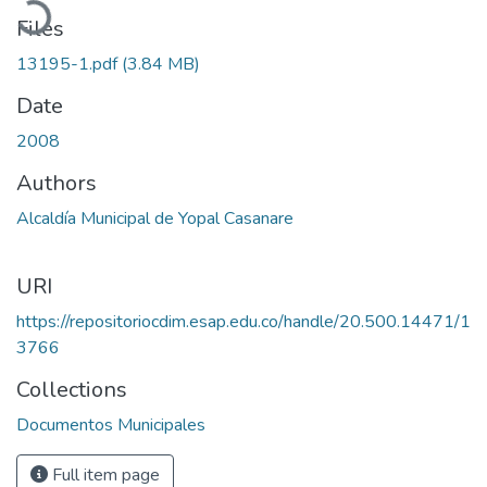
Files
13195-1.pdf
(3.84 MB)
Date
2008
Authors
Alcaldía Municipal de Yopal Casanare
URI
https://repositoriocdim.esap.edu.co/handle/20.500.14471/1
3766
Collections
Documentos Municipales
Full item page