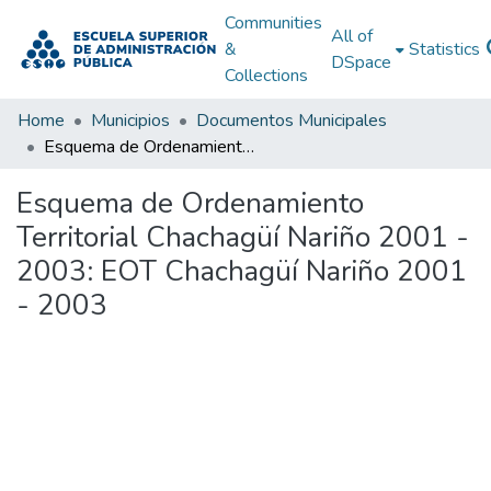
Communities
All of
&
Statistics
DSpace
Collections
Home
Municipios
Documentos Municipales
Esquema de Ordenamiento Territorial Chachagüí Nariño 2001 - 2003: EOT Chachagüí Nariño 2001 - 2003
Esquema de Ordenamiento
Territorial Chachagüí Nariño 2001 -
2003: EOT Chachagüí Nariño 2001
- 2003