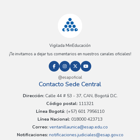
Vigilada MinEducación
¡Te invitamos a dejar tus comentarios en nuestros canales oficiales!
@esapoficial
Contacto Sede Central
Dirección:
Calle 44 # 53 - 37, CAN, Bogotá D.C.
Código postal:
111321
Línea Bogotá:
(+57) 601 7956110
Línea Nacional:
018000 423713
Correo:
ventanillaunica@esap.edu.co
Notificaciones:
notificaciones.judiciales@esap.gov.co