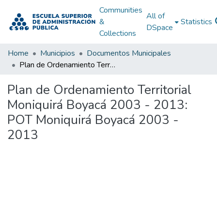
Communities
All of
&
Statistics
DSpace
Collections
Home
Municipios
Documentos Municipales
Plan de Ordenamiento Territorial Moniquirá Boyacá 2003 - 2013: POT Moniquirá Boyacá 2003 - 2013
Plan de Ordenamiento Territorial
Moniquirá Boyacá 2003 - 2013:
POT Moniquirá Boyacá 2003 -
2013