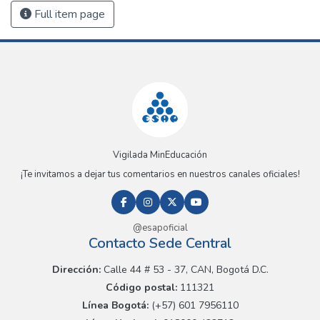
Full item page
Vigilada MinEducación
¡Te invitamos a dejar tus comentarios en nuestros canales oficiales!
@esapoficial
Contacto Sede Central
Dirección:
Calle 44 # 53 - 37, CAN, Bogotá D.C.
Código postal:
111321
Línea Bogotá:
(+57) 601 7956110