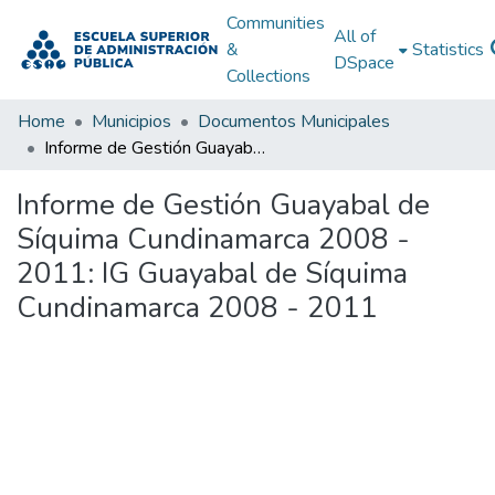
Communities
All of
&
Statistics
DSpace
Collections
Home
Municipios
Documentos Municipales
Informe de Gestión Guayabal de Síquima Cundinamarca 2008 - 2011: IG Guayabal de Síquima Cundinamarca 2008 - 2011
Informe de Gestión Guayabal de
Síquima Cundinamarca 2008 -
2011: IG Guayabal de Síquima
Cundinamarca 2008 - 2011