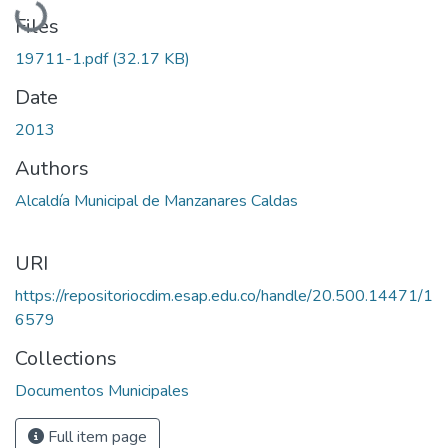
Files
19711-1.pdf
(32.17 KB)
Date
2013
Authors
Alcaldía Municipal de Manzanares Caldas
URI
https://repositoriocdim.esap.edu.co/handle/20.500.14471/1
6579
Collections
Documentos Municipales
Full item page