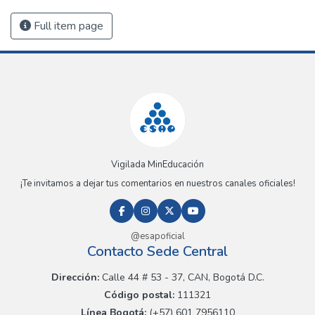
Full item page
Vigilada MinEducación
¡Te invitamos a dejar tus comentarios en nuestros canales oficiales!
@esapoficial
Contacto Sede Central
Dirección:
Calle 44 # 53 - 37, CAN, Bogotá D.C.
Código postal:
111321
Línea Bogotá:
(+57) 601 7956110