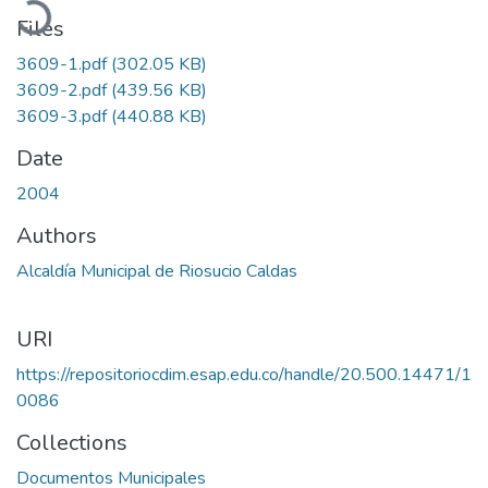
Files
3609-1.pdf
(302.05 KB)
3609-2.pdf
(439.56 KB)
3609-3.pdf
(440.88 KB)
Date
2004
Authors
Alcaldía Municipal de Riosucio Caldas
URI
https://repositoriocdim.esap.edu.co/handle/20.500.14471/1
0086
Collections
Documentos Municipales