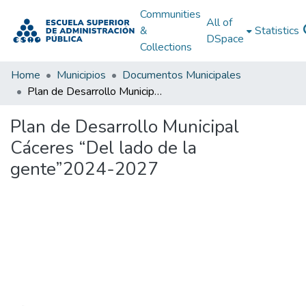
Communities
All of
&
Statistics
DSpace
Collections
Home
Municipios
Documentos Municipales
Plan de Desarrollo Municipal Cáceres “Del lado de la gente”2024-2027
Plan de Desarrollo Municipal
Cáceres “Del lado de la
gente”2024-2027
Loading...