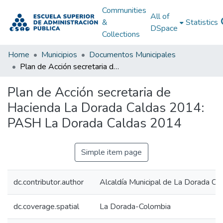
Communities
All of
&
Statistics
DSpace
Collections
Home
Municipios
Documentos Municipales
Plan de Acción secretaria de Hacienda La Dorada Caldas 2014: PASH La Dorada Caldas 2014
Plan de Acción secretaria de
Hacienda La Dorada Caldas 2014:
PASH La Dorada Caldas 2014
Simple item page
dc.contributor.author
Alcaldía Municipal de La Dorada Ca
dc.coverage.spatial
La Dorada-Colombia