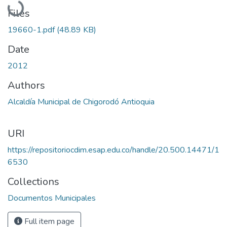
Files
19660-1.pdf
(48.89 KB)
Date
2012
Authors
Alcaldía Municipal de Chigorodó Antioquia
URI
https://repositoriocdim.esap.edu.co/handle/20.500.14471/1
6530
Collections
Documentos Municipales
Full item page