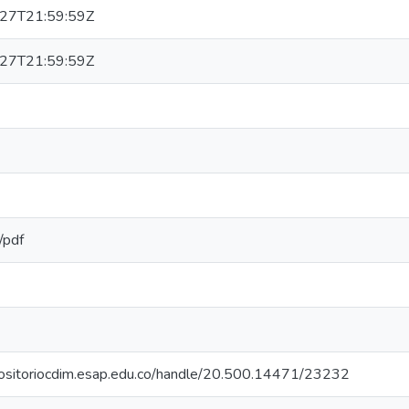
27T21:59:59Z
27T21:59:59Z
/pdf
epositoriocdim.esap.edu.co/handle/20.500.14471/23232