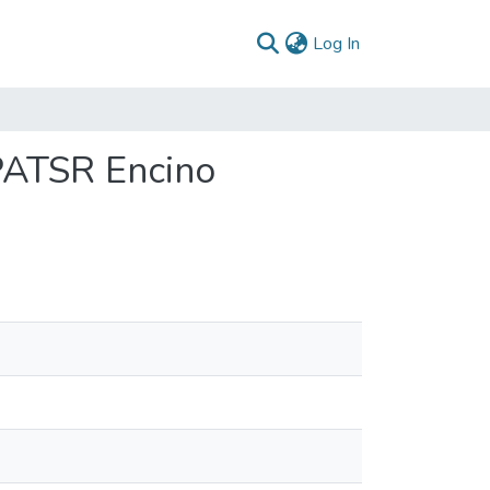
(current)
Log In
 PATSR Encino