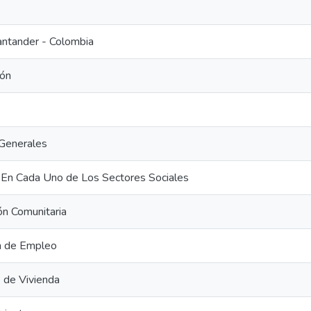
antander - Colombia
ión
Generales
 En Cada Uno de Los Sectores Sociales
ión Comunitaria
n de Empleo
 de Vivienda