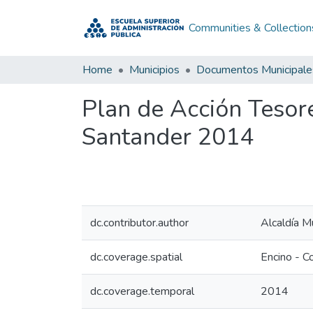
Communities & Collection
Home
Municipios
Documentos Municipale
Plan de Acción Tesor
Santander 2014
dc.contributor.author
Alcaldía M
dc.coverage.spatial
Encino - C
dc.coverage.temporal
2014