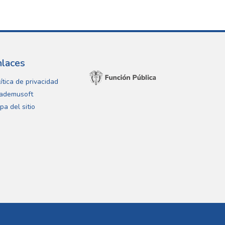
nlaces
ítica de privacidad
ademusoft
pa del sitio