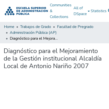
Communities
All of
&
Statistics
DSpace
Collections
Home
Trabajos de Grado
Facultad de Pregrado
Administración Pública (AP)
Diagnóstico para el Mejoramiento de la Gestión institucional Alcaldía Local de Antonio Nariño 2007
Diagnóstico para el Mejoramiento
de la Gestión institucional Alcaldía
Local de Antonio Nariño 2007