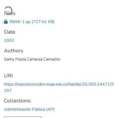
ding...
Files
8896-1.zip
(727.42 KB)
Date
2007
Authors
Samy Paola Carranza Camacho
URI
https://repositoriocdim.esap.edu.co/handle/20.500.14471/9
297
Collections
Administración Pública (AP)