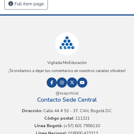
Full item page
Vigilada MinEducación
¡Te invitamos a dejar tus comentarios en nuestros canales oficiales!
@esapoficial
Contacto Sede Central
Dirección:
Calle 44 # 53 - 37, CAN, Bogotá D.C.
Código postal:
111321
Línea Bogotá:
(+57) 601 7956110
Línea Nacional:
018000 423713