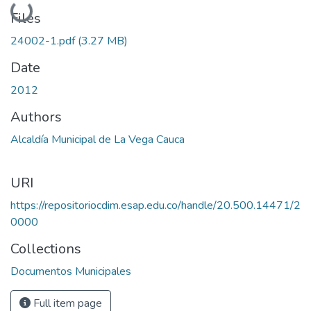
Loading...
Files
24002-1.pdf
(3.27 MB)
Date
2012
Authors
Alcaldía Municipal de La Vega Cauca
URI
https://repositoriocdim.esap.edu.co/handle/20.500.14471/2
0000
Collections
Documentos Municipales
Full item page