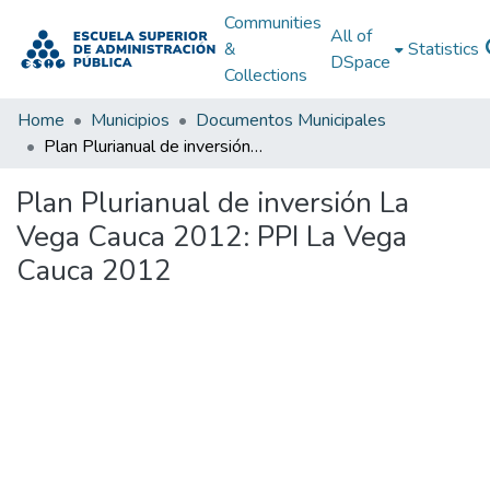
Communities
All of
&
Statistics
DSpace
Collections
Home
Municipios
Documentos Municipales
Plan Plurianual de inversión La Vega Cauca 2012: PPI La Vega Cauca 2012
Plan Plurianual de inversión La
Vega Cauca 2012: PPI La Vega
Cauca 2012