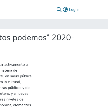
(current)
Log In
ntos podemos” 2020-
uir activamente a
materia de
al, en salud pública,
n lo cultural,
nzas públicas y de
fetero, y a nuevas
ores niveles de
económica, elementos