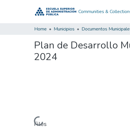
Communities & Collection
Home
Municipios
Documentos Municipale
Plan de Desarrollo M
2024
Loading...
Files