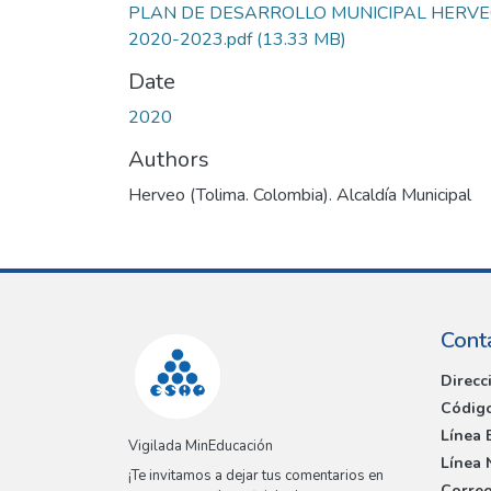
PLAN DE DESARROLLO MUNICIPAL HERV
2020-2023.pdf
(13.33 MB)
Date
2020
Authors
Herveo (Tolima. Colombia). Alcaldía Municipal
Cont
Direcc
Código
Línea 
Vigilada MinEducación
Línea 
¡Te invitamos a dejar tus comentarios en
Correo