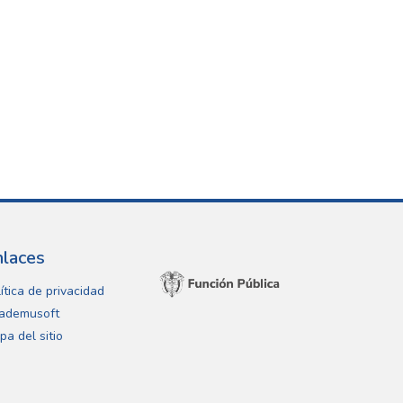
nlaces
ítica de privacidad
ademusoft
pa del sitio