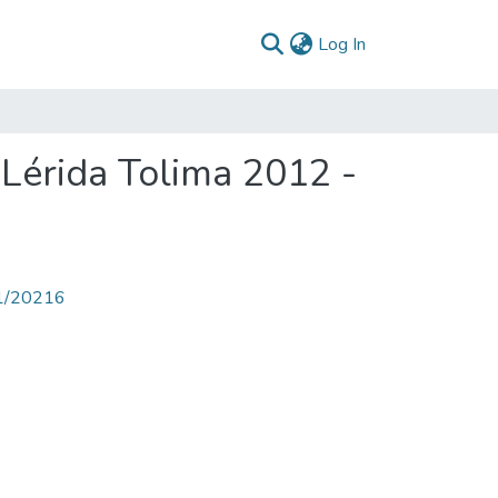
(current)
Log In
 Lérida Tolima 2012 -
71/20216