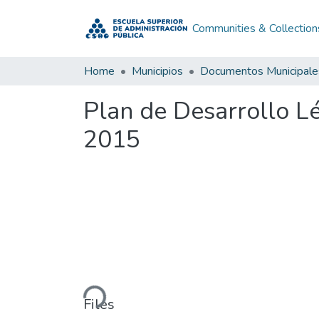
Communities & Collection
Home
Municipios
Documentos Municipale
Plan de Desarrollo L
2015
Loading...
Files