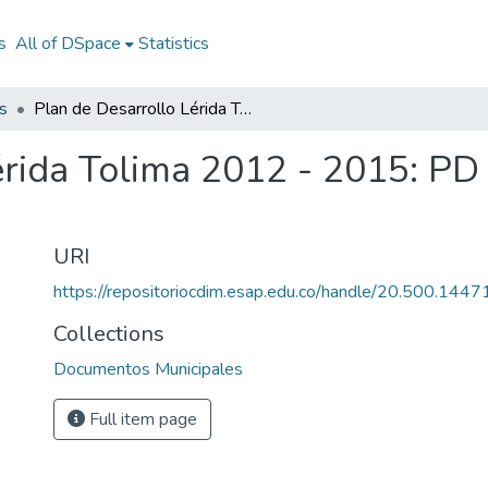
s
All of DSpace
Statistics
s
Plan de Desarrollo Lérida Tolima 2012 - 2015: PD Lérida Tolima 2012 - 2015
érida Tolima 2012 - 2015: PD
URI
https://repositoriocdim.esap.edu.co/handle/20.500.144
Collections
Documentos Municipales
Full item page