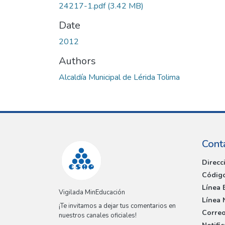
24217-1.pdf
(3.42 MB)
Date
2012
Authors
Alcaldía Municipal de Lérida Tolima
Cont
Direcc
Código
Línea 
Vigilada MinEducación
Línea 
¡Te invitamos a dejar tus comentarios en
Correo
nuestros canales oficiales!