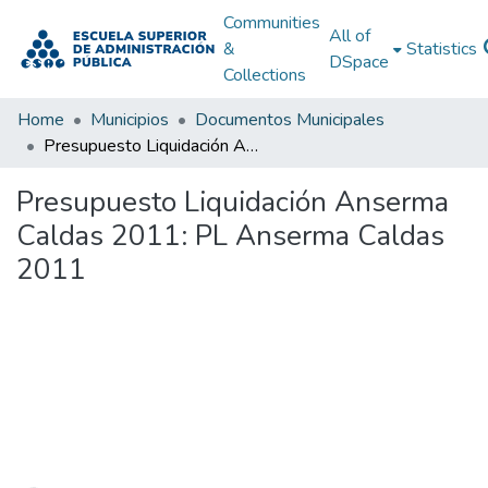
Communities
All of
&
Statistics
DSpace
Collections
Home
Municipios
Documentos Municipales
Presupuesto Liquidación Anserma Caldas 2011: PL Anserma Caldas 2011
Presupuesto Liquidación Anserma
Caldas 2011: PL Anserma Caldas
2011