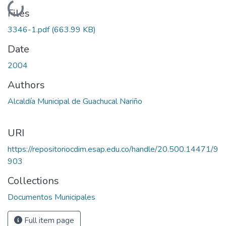
Loading...
Files
3346-1.pdf
(663.99 KB)
Date
2004
Authors
Alcaldía Municipal de Guachucal Nariño
URI
https://repositoriocdim.esap.edu.co/handle/20.500.14471/9
903
Collections
Documentos Municipales
Full item page