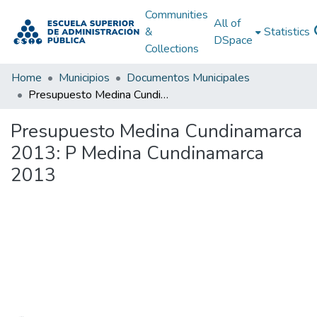
Communities
All of
&
Statistics
DSpace
Collections
Home
Municipios
Documentos Municipales
Presupuesto Medina Cundinamarca 2013: P Medina Cundinamarca 2013
Presupuesto Medina Cundinamarca
2013: P Medina Cundinamarca
2013