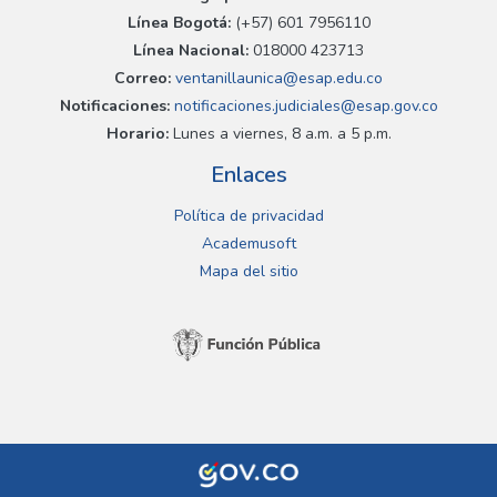
Línea Bogotá:
(+57) 601 7956110
Línea Nacional:
018000 423713
Correo:
ventanillaunica@esap.edu.co
Notificaciones:
notificaciones.judiciales@esap.gov.co
Horario:
Lunes a viernes, 8 a.m. a 5 p.m.
Enlaces
Política de privacidad
Academusoft
Mapa del sitio