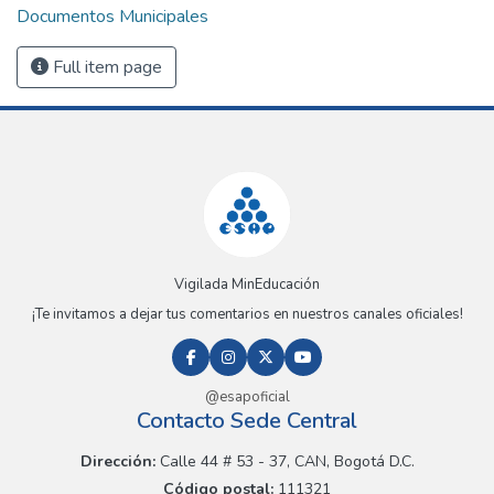
Documentos Municipales
Full item page
Vigilada MinEducación
¡Te invitamos a dejar tus comentarios en nuestros canales oficiales!
@esapoficial
Contacto Sede Central
Dirección:
Calle 44 # 53 - 37, CAN, Bogotá D.C.
Código postal:
111321