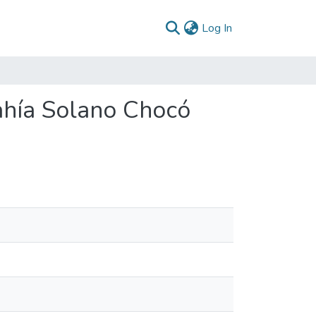
(current)
Log In
ahía Solano Chocó