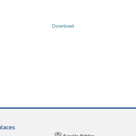
Download
nlaces