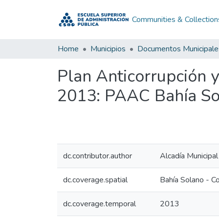
Communities & Collection
Home
Municipios
Documentos Municipale
Plan Anticorrupción 
2013: PAAC Bahía S
dc.contributor.author
Alcadía Municipa
dc.coverage.spatial
Bahía Solano - C
dc.coverage.temporal
2013