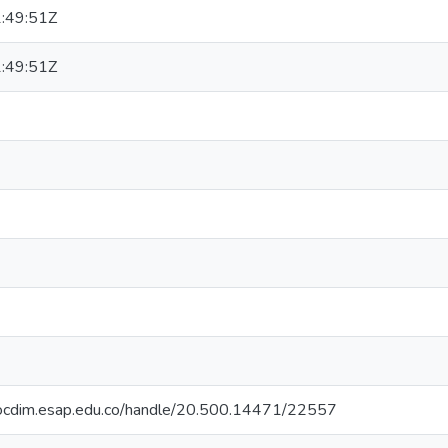
:49:51Z
:49:51Z
riocdim.esap.edu.co/handle/20.500.14471/22557