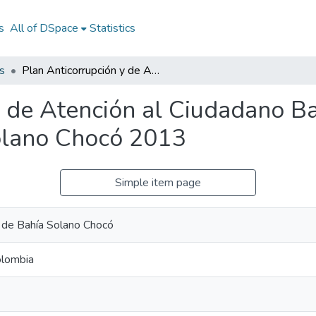
s
All of DSpace
Statistics
s
Plan Anticorrupción y de Atención al Ciudadano Bahía Solano Chocó 2013: PAAC Bahía Solano Chocó 2013
y de Atención al Ciudadano B
olano Chocó 2013
Simple item page
l de Bahía Solano Chocó
olombia