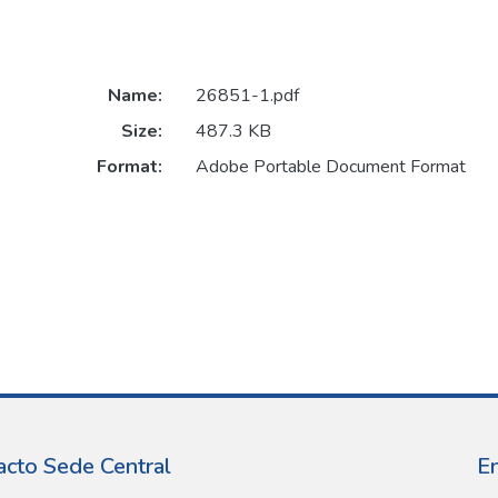
Name:
26851-1.pdf
Size:
487.3 KB
Format:
Adobe Portable Document Format
acto Sede Central
E