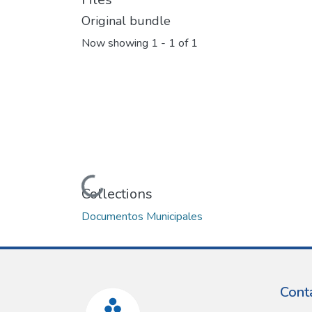
Original bundle
Now showing
1 - 1 of 1
Loading...
Collections
Documentos Municipales
Cont