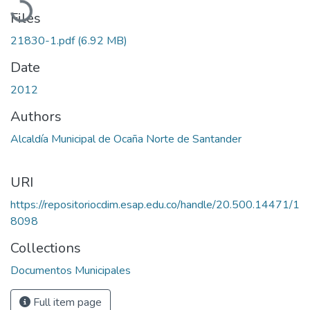
Files
21830-1.pdf
(6.92 MB)
Date
2012
Authors
Alcaldía Municipal de Ocaña Norte de Santander
URI
https://repositoriocdim.esap.edu.co/handle/20.500.14471/1
8098
Collections
Documentos Municipales
Full item page