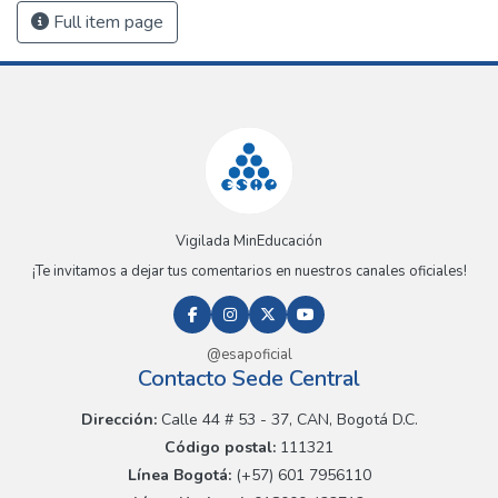
Full item page
Vigilada MinEducación
¡Te invitamos a dejar tus comentarios en nuestros canales oficiales!
@esapoficial
Contacto Sede Central
Dirección:
Calle 44 # 53 - 37, CAN, Bogotá D.C.
Código postal:
111321
Línea Bogotá:
(+57) 601 7956110