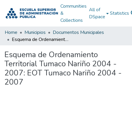
Communities
All of
&
Statistics
DSpace
Collections
Home
Municipios
Documentos Municipales
Esquema de Ordenamiento Territorial Tumaco Nariño 2004 - 2007: EOT Tumaco Nariño 2004 - 2007
Esquema de Ordenamiento
Territorial Tumaco Nariño 2004 -
2007: EOT Tumaco Nariño 2004 -
2007